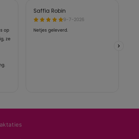
aktaties