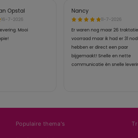
Populaire thema's
Tr