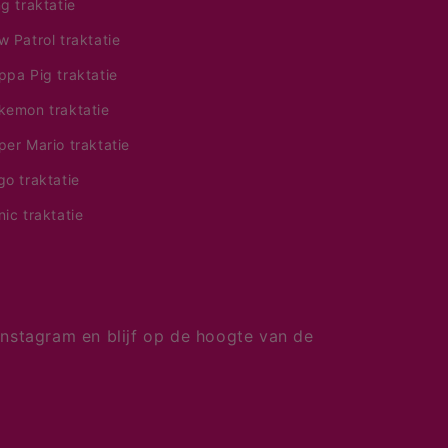
ng traktatie
w Patrol traktatie
ppa Pig traktatie
kemon traktatie
per Mario traktatie
go traktatie
nic traktatie
nstagram en blijf op de hoogte van de