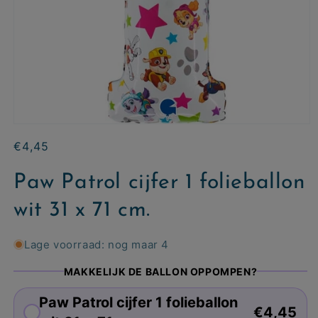
Normale
€4,45
prijs
Paw Patrol cijfer 1 folieballon
wit 31 x 71 cm.
Lage voorraad: nog maar 4
MAKKELIJK DE BALLON OPPOMPEN?
Paw Patrol cijfer 1 folieballon
€4,45