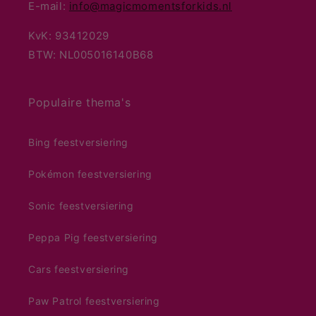
E-mail:
info@magicmomentsforkids.nl
KvK: 93412029
BTW: NL005016140B68
Populaire thema's
Bing feestversiering
Pokémon feestversiering
Sonic feestversiering
Peppa Pig feestversiering
Cars feestversiering
Paw Patrol feestversiering