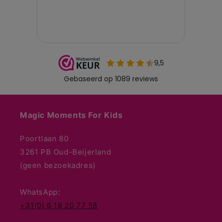
Magic Moments For Kids
Poortlaan 80
3261 PB Oud-Beijerland
(geen bezoekadres)
WhatsApp:
+31(0) 6 18 20 77 58