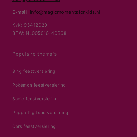
E-mail:
info@magicmomentsforkids.nl
KvK: 93412029
BTW: NL005016140B68
Populaire thema's
Bing feestversiering
Pokémon feestversiering
Sonic feestversiering
Peppa Pig feestversiering
Cars feestversiering