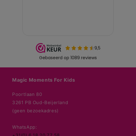
Magic Moments For Kids
Poortlaan 80
3261 PB Oud-Beijerland
(geen bezoekadres)
WhatsApp:
+31(0) 6 18 20 77 58