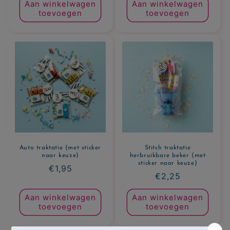
Aan winkelwagen
Aan winkelwagen
toevoegen
toevoegen
Auto traktatie (met sticker
Stitch traktatie
naar keuze)
herbruikbare beker (met
sticker naar keuze)
Normale
€1,95
Normale
€2,25
prijs
prijs
Aan winkelwagen
Aan winkelwagen
toevoegen
toevoegen