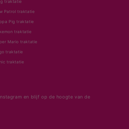
ng traktatie
w Patrol traktatie
ppa Pig traktatie
kemon traktatie
per Mario traktatie
go traktatie
nic traktatie
nstagram en blijf op de hoogte van de