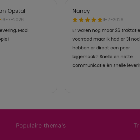
Populaire thema's
Tr