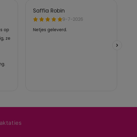
aktaties