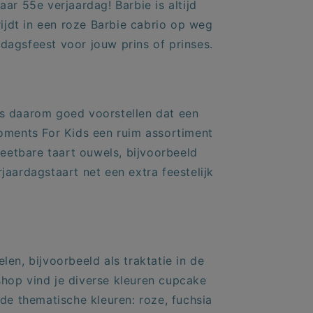
r 55e verjaardag! Barbie is altijd
ijdt in een roze Barbie cabrio op weg
rdagsfeest voor jouw prins of prinses.
ns daarom goed voorstellen dat een
Moments For Kids een ruim assortiment
 eetbare taart ouwels, bijvoorbeeld
jaardagstaart net een extra feestelijk
len, bijvoorbeeld als traktatie in de
hop vind je diverse kleuren
cupcake
de thematische kleuren: roze, fuchsia