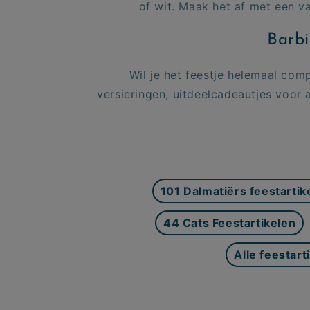
of wit. Maak het af met een v
Barbi
Wil je het feestje helemaal com
versieringen, uitdeelcadeautjes voor 
101 Dalmatiërs feestartik
44 Cats Feestartikelen
Alle feestart