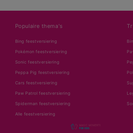
Populaire thema's
Tr
Bing feestversiering
Bi
Pokémon feestversiering
Pa
Sonic feestversiering
Pe
Peppa Pig feestversiering
Po
Cars feestversiering
Su
Paw Patrol feestversiering
Le
Spiderman feestversiering
So
Alle feestversiering