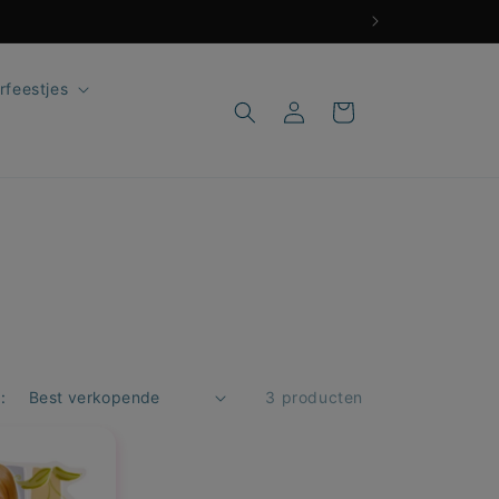
rfeestjes
Inloggen
Winkelwagen
:
3 producten