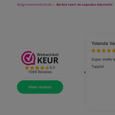
Magicmomentsforkids >
Barbie taart en cupcake decoratie