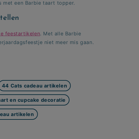
s met een Barbie taart topper.
tellen
e feestartikelen
. Met alle Barbie
verjaardagsfeestje niet meer mis gaan.
44 Cats cadeau artikelen
aart en cupcake decoratie
eau artikelen