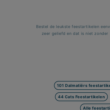
Bestel de leukste feestartikelen een
zeer geliefd en dat is niet zonder
101 Dalmatiërs feestartik
44 Cats Feestartikelen
Alle feestart