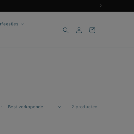
rfeestjes
Inloggen
Winkelwagen
:
2 producten