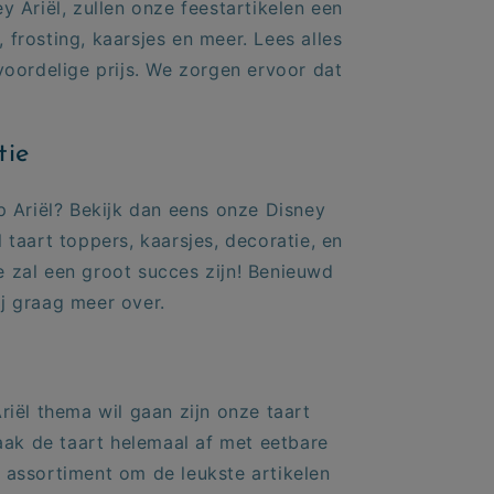
 Ariël, zullen onze feestartikelen een
 frosting, kaarsjes en meer. Lees alles
voordelige prijs. We zorgen ervoor dat
tie
p Ariël? Bekijk dan eens onze Disney
taart toppers, kaarsjes, decoratie, en
e zal een groot succes zijn! Benieuwd
ij graag meer over.
iël thema wil gaan zijn onze taart
aak de taart helemaal af met
eetbare
e assortiment om de leukste artikelen