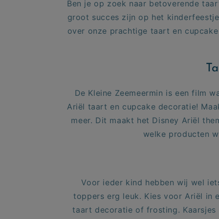
Ben je op zoek naar betoverende taart
groot succes zijn op het kinderfeestje
over onze prachtige taart en cupcake 
Ta
De Kleine Zeemeermin is een film wa
Ariël taart en cupcake decoratie! Maa
meer. Dit maakt het Disney Ariël the
welke producten we
Voor ieder kind hebben wij wel ie
toppers erg leuk. Kies voor
Ariël in 
taart decoratie
of
frosting.
Kaarsjes