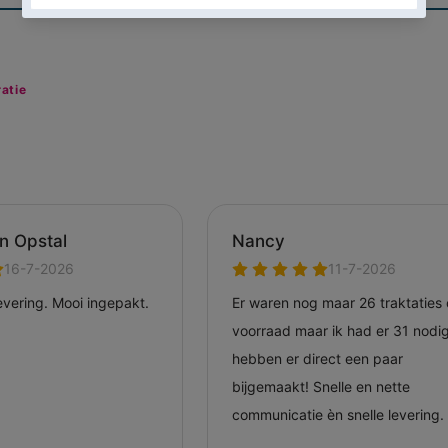
ratie