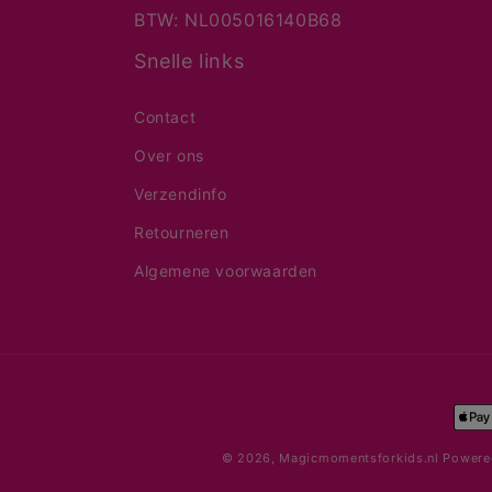
BTW: NL005016140B68
Snelle links
Contact
Over ons
Verzendinfo
Retourneren
Algemene voorwaarden
Bet
© 2026,
Magicmomentsforkids.nl
Powere