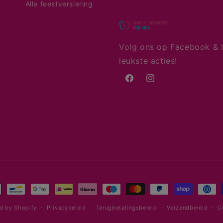
Alle feestversiering
Volg ons op Facebook & I
leukste acties!
Facebook
Instagram
aalmethoden
d by Shopify
Privacybeleid
Terugbetalingsbeleid
Verzendbeleid
C