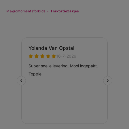
Magicmomentsforkids >
Traktatiezakjes