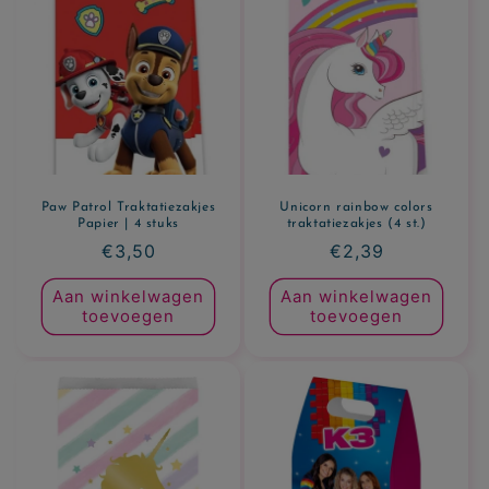
Paw Patrol Traktatiezakjes
Unicorn rainbow colors
Papier | 4 stuks
traktatiezakjes (4 st.)
Normale
€3,50
Normale
€2,39
prijs
prijs
Aan winkelwagen
Aan winkelwagen
toevoegen
toevoegen