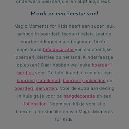
onderwerp boerderijdieren blijft altijd leuk.
Maak er een feestje van!
Magic Moments for Kids heeft een super leuk
aanbod in boerderij feestartikelen. Laat de
voorbereidingen maar beginnen: bestel
superleuke
tafeldecoratie
van aandoenlijke
boerderij diertjes op het land. Kinderfeestje
opleuken? Daar hebben we leuke
boerderij
bordjes
voor. De tafel kleed je aan met een
boerderij tafelkleed
,
boerderij bekertjes
en
boerderij servetten
. Voor de extra aankleding
in huis ga je voor de
hangdecoratie
en een
folieballon
. Neem een kijkje voor alle
boerderij feestartikelen van Magic Moments
for Kids.