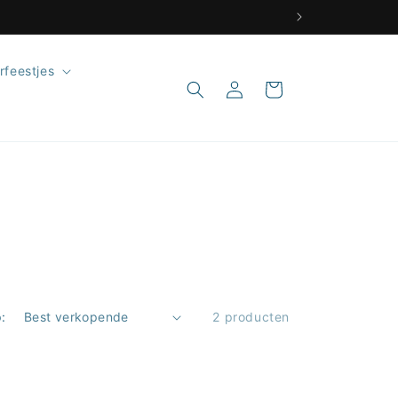
rfeestjes
Inloggen
Winkelwagen
:
2 producten