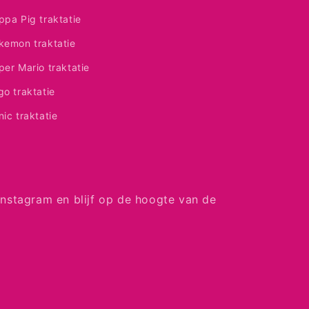
ppa Pig traktatie
kemon traktatie
per Mario traktatie
go traktatie
nic traktatie
nstagram en blijf op de hoogte van de