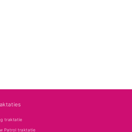
aktaties
ng traktatie
w Patrol traktatie