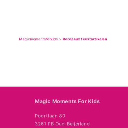
Magicmomentsforkids >
Bordeaux feestartikelen
Magic Moments For Kids
Poortlaan 80
3261 PB Oud-Beijerland