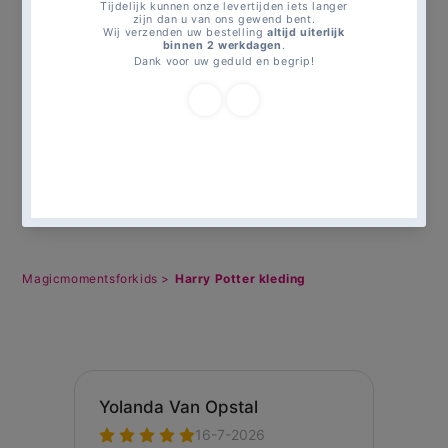
Harry Potter cadeau artikelen
Harry Potter feestartikelen
Harry Potter feestversiering
Harry Potter taart en cupcake decoratie
Kleding
Mickey Mouse kleding
Magicmomentsforkids >
Harry Potter kleding