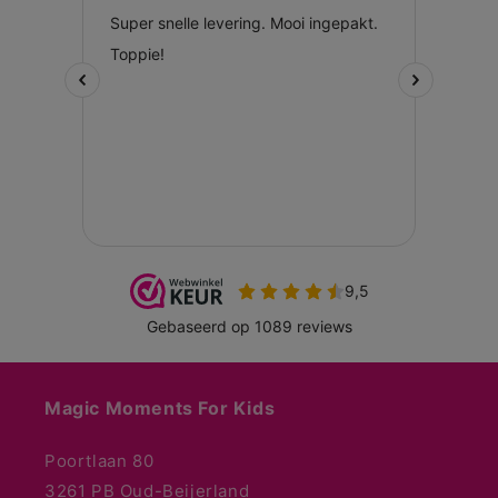
Magic Moments For Kids
Poortlaan 80
3261 PB Oud-Beijerland