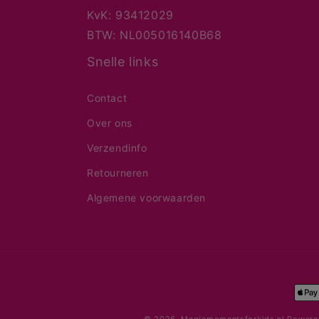
KvK: 93412029
BTW: NL005016140B68
Snelle links
Contact
Over ons
Verzendinfo
Retourneren
Algemene voorwaarden
Bet