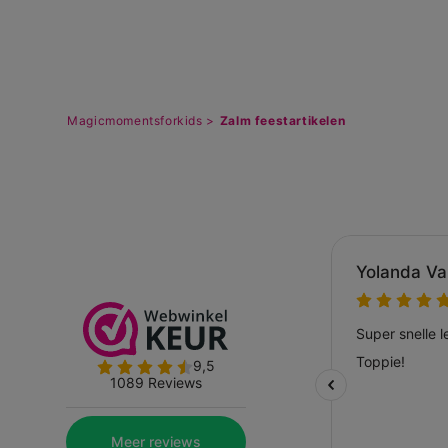
Magicmomentsforkids >
Zalm feestartikelen