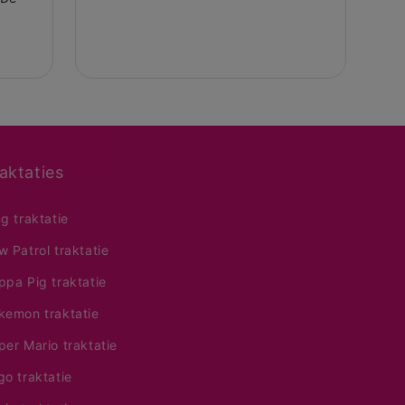
aktaties
ng traktatie
w Patrol traktatie
ppa Pig traktatie
kemon traktatie
per Mario traktatie
go traktatie