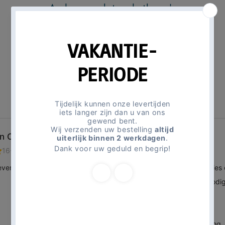
Andere gerelateerde thema's