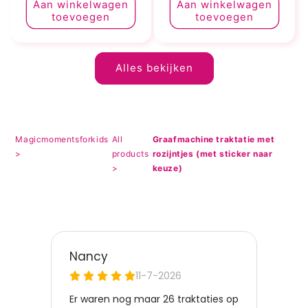
Aan winkelwagen
Aan winkelwagen
toevoegen
toevoegen
Alles bekijken
Magicmomentsforkids
All
Graafmachine traktatie met
>
products
rozijntjes (met sticker naar
>
keuze)