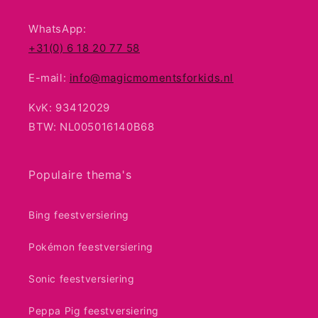
WhatsApp:
+31(0) 6 18 20 77 58
E-mail:
info@magicmomentsforkids.nl
KvK: 93412029
BTW: NL005016140B68
Populaire thema's
Bing feestversiering
Pokémon feestversiering
Sonic feestversiering
Peppa Pig feestversiering