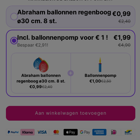
Abraham ballonnen regenboog
€0,99
ø30 cm. 8 st.
€2,40
Incl. ballonnenpomp voor € 1 !
€1,99
Bespaar €2,91!
€4,90
Abraham ballonnen
Ballonnenpomp
regenboog ø30 cm. 8 st.
€1,00
€2,50
€0,99
€2,40
Aan winkelwagen toevoegen