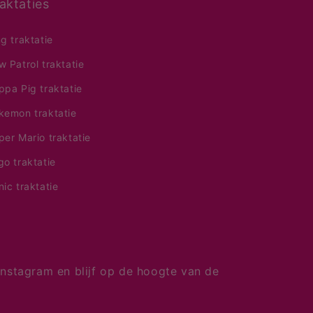
aktaties
ng traktatie
w Patrol traktatie
ppa Pig traktatie
kemon traktatie
per Mario traktatie
go traktatie
nic traktatie
nstagram en blijf op de hoogte van de