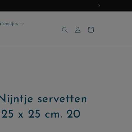
rfeestjes
Inloggen
Winkelwagen
ijntje servetten
25 x 25 cm. 20