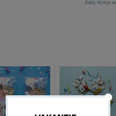
Baby Nijntje s