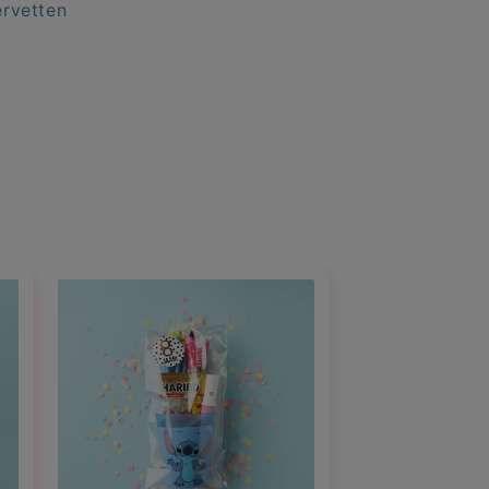
ervetten