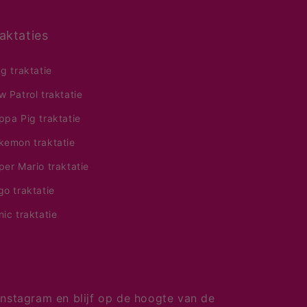
aktaties
ng traktatie
w Patrol traktatie
ppa Pig traktatie
kemon traktatie
per Mario traktatie
go traktatie
nic traktatie
nstagram en blijf op de hoogte van de