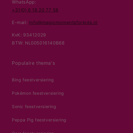
WhatsApp:
+31(0) 6 18 20 77 58
E-mail:
info@magicmomentsforkids.nl
KvK: 93412029
BTW: NL005016140B68
Populaire thema's
Bing feestversiering
Pokémon feestversiering
Sonic feestversiering
Peppa Pig feestversiering