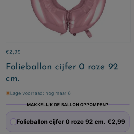
Normale
€2,99
prijs
Folieballon cijfer 0 roze 92
cm.
Lage voorraad: nog maar 6
MAKKELIJK DE BALLON OPPOMPEN?
Folieballon cijfer 0 roze 92 cm.
€2,99