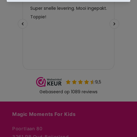
Magic Moments For Kids
Poortlaan 80
3261 PB Oud-Beijerland