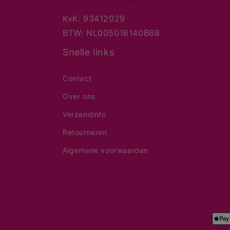
KvK: 93412029
BTW: NL005016140B68
Snelle links
Contact
Over ons
Verzendinfo
Retourneren
Algemene voorwaarden
Bet