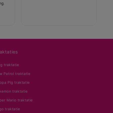
aktaties
ng traktatie
w Patrol traktatie
ppa Pig traktatie
kemon traktatie
per Mario traktatie
go traktatie