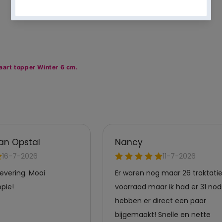
Alles bekijken
aart topper Winter 6 cm.