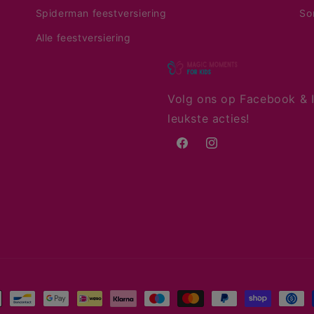
Spiderman feestversiering
So
Alle feestversiering
Volg ons op Facebook & I
leukste acties!
Facebook
Instagram
aalmethoden