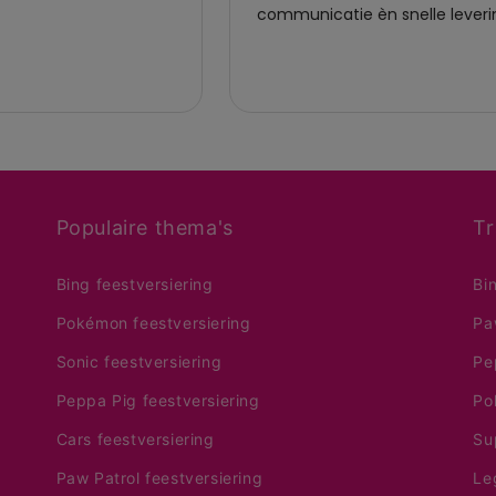
Populaire thema's
Tr
Bing feestversiering
Bi
Pokémon feestversiering
Pa
Sonic feestversiering
Pe
Peppa Pig feestversiering
Po
Cars feestversiering
Su
Paw Patrol feestversiering
Le