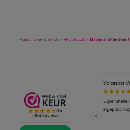
Magicmomentsforkids >
All products >
Masha and the Bear t