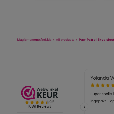
Magicmomentsforkids >
All products >
Paw Patrol Skye sleu