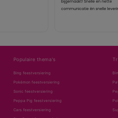
Populaire thema's
Tr
Bing feestversiering
Bi
Pokémon feestversiering
Pa
Sonic feestversiering
Pe
Peppa Pig feestversiering
Po
Cars feestversiering
Su