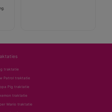
aktaties
ng traktatie
w Patrol traktatie
ppa Pig traktatie
kemon traktatie
per Mario traktatie